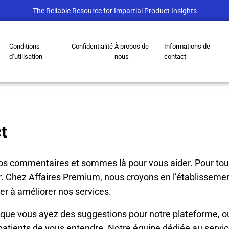
The Reliable Resource for Impartial Product Insights
Conditions
Confidentialité
À propos de
Informations de
d’utilisation
nous
contact
t
s commentaires et sommes là pour vous aider. Pour tout
r. Chez Affaires Premium, nous croyons en l’établissement
der à améliorer nos services.
 que vous ayez des suggestions pour notre plateforme, 
tients de vous entendre. Notre équipe dédiée au service 