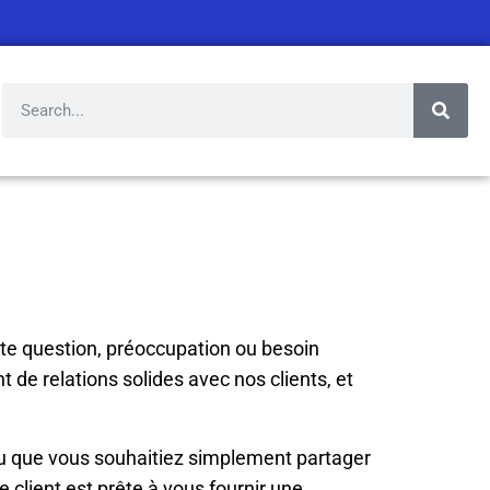
e question, préoccupation ou besoin
 de relations solides avec nos clients, et
ou que vous souhaitiez simplement partager
client est prête à vous fournir une