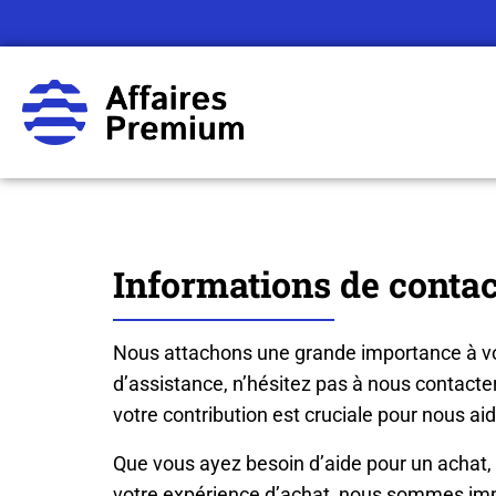
Informations de contac
Nous attachons une grande importance à vo
d’assistance, n’hésitez pas à nous contacte
votre contribution est cruciale pour nous ai
Que vous ayez besoin d’aide pour un achat,
votre expérience d’achat, nous sommes impa