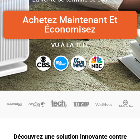
Achetez Maintenant Et
Économisez
VU À LA TÉLÉ
Découvrez une solution innovante contre