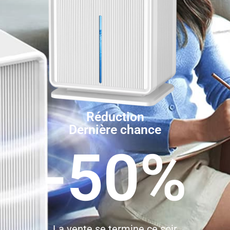
Réduction
Dernière chance
-50%
La vente se termine ce soir