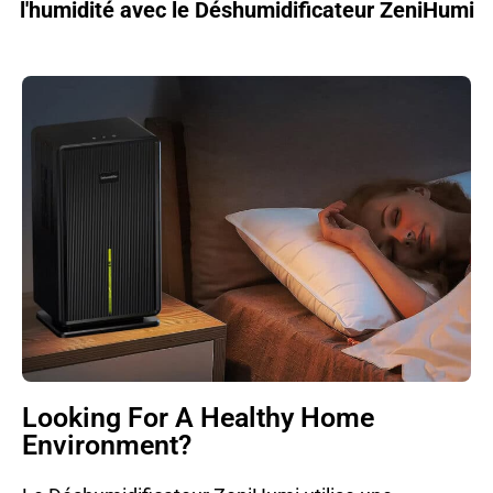
l'humidité avec le Déshumidificateur ZeniHumi
Looking For A Healthy Home
Environment?