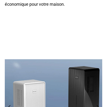
économique pour votre maison.
Rejoignez 50 000+ Foyers Profitant D’Un Air Sain
Avec ZeniHumi