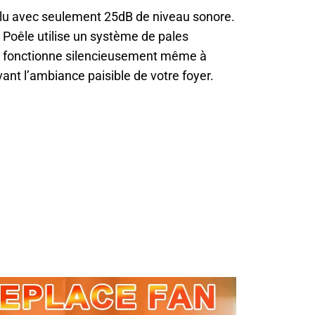
olu avec seulement 25dB de niveau sonore.
e Poêle utilise un système de pales
ui fonctionne silencieusement même à
ant l’ambiance paisible de votre foyer.
 Poêle