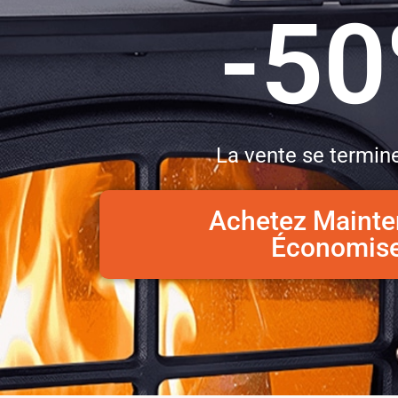
-5
La vente se termine
Achetez Mainte
Économis