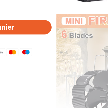
anier