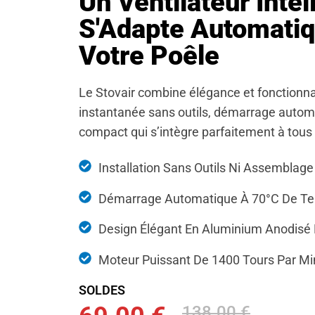
Un Ventilateur Intel
S'Adapte Automati
Votre Poêle
Le Stovair combine élégance et fonctionnali
instantanée sans outils, démarrage automa
compact qui s’intègre parfaitement à tous
Installation Sans Outils Ni Assemblage
Démarrage Automatique À 70°C De T
Design Élégant En Aluminium Anodisé 
Moteur Puissant De 1400 Tours Par Mi
SOLDES
138.00 €