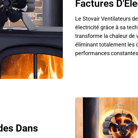
Factures D'Éle
Le Stovair Ventilateurs d
électricité grâce à sa tec
transforme la chaleur de 
éliminant totalement les c
performances constantes
ides Dans