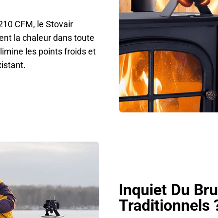
-210 CFM, le Stovair
ent la chaleur dans toute
imine les points froids et
istant.
Inquiet Du Bru
Traditionnels 