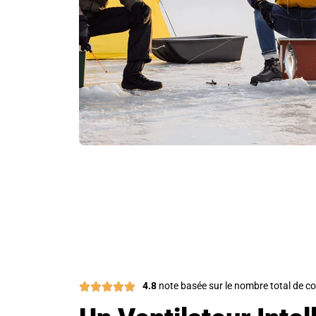
Plus 
4.8
note basée sur le nombre total de