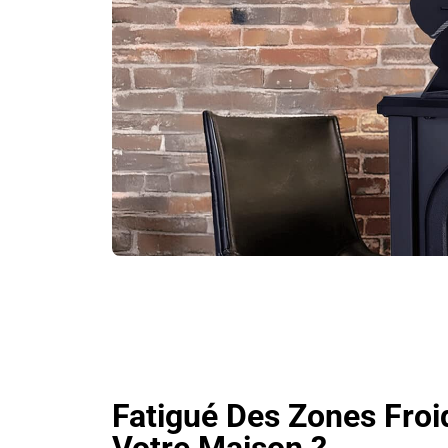
Fatigué Des Zones Fro
Votre Maison ?