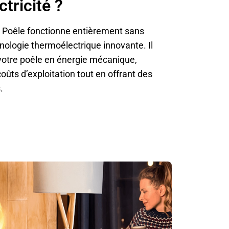
ctricité ?
e Poêle fonctionne entièrement sans
hnologie thermoélectrique innovante. Il
votre poêle en énergie mécanique,
oûts d’exploitation tout en offrant des
.