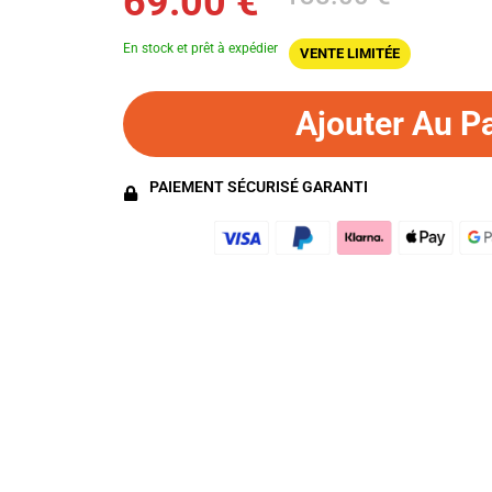
69.00 €
En stock et prêt à expédier
VENTE LIMITÉE
Ajouter Au P
PAIEMENT SÉCURISÉ GARANTI