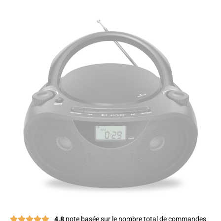
4.8
note basée sur le nombre total de commandes