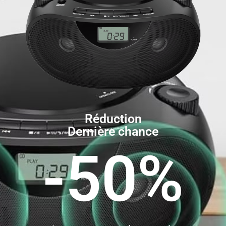
Réduction
Dernière chance
-50%