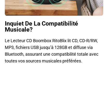
Inquiet De La Compatibilité
Musicale?
Le Lecteur CD Boombox RitoBlix lit CD, CD-R/RW,
MP3, fichiers USB jusqu’à 128GB et diffuse via
Bluetooth, assurant une compatibilité totale avec
toutes vos sources musicales préférées.
Plus De 15000 Utilisateurs Adorent Le Lecteur CD
Boombox RitoBlix