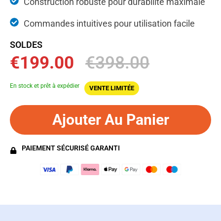
Construction robuste pour durabilité maximale
Commandes intuitives pour utilisation facile
SOLDES
€199.00
€398.00
En stock et prêt à expédier
VENTE LIMITÉE
Ajouter Au Panier
PAIEMENT SÉCURISÉ GARANTI