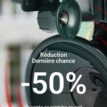
Réduction
Dernière chance
-50%
La vente se termine ce soir