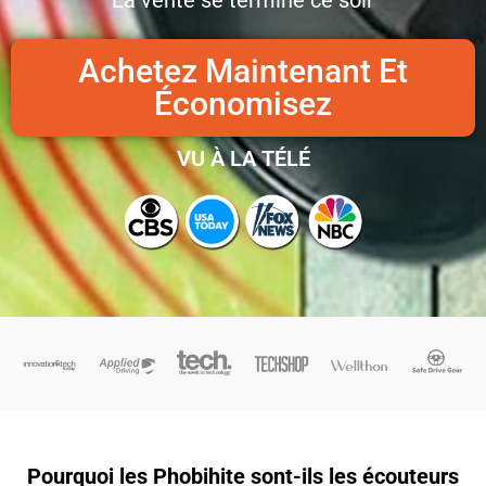
Achetez Maintenant Et
Économisez
VU À LA TÉLÉ
Pourquoi les Phobihite sont-ils les écouteurs