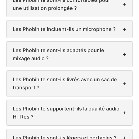
Les Phobihite sont-ils confortables pour
+
une utilisation prolongée ?
+
Les Phobihite incluent-ils un microphone ?
Les Phobihite sont-ils adaptés pour le
+
mixage audio ?
Les Phobihite sont-ils livrés avec un sac de
+
transport ?
Les Phobihite supportent-ils la qualité audio
+
Hi-Res ?
+
Les Phobihite sont-ils légers et portables ?