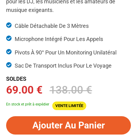
pour les DJ, les musiciens et les amateurs de
musique exigeants.
Câble Détachable De 3 Mètres
Microphone Intégré Pour Les Appels
Pivots À 90° Pour Un Monitoring Unilatéral
Sac De Transport Inclus Pour Le Voyage
SOLDES
69.00 €
138.00 €
En stock et prêt à expédier
VENTE LIMITÉE
Ajouter Au Panier