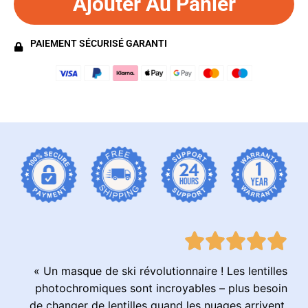
Ajouter Au Panier
PAIEMENT SÉCURISÉ GARANTI
« Un masque de ski révolutionnaire ! Les lentilles
photochromiques sont incroyables – plus besoin
de changer de lentilles quand les nuages arrivent.