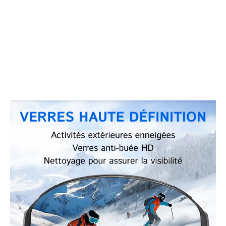
Rejoignez Plus de 100 000 Passionnés de Sports
d’Hiver et Profitez d’une Vision Parfaite avec
MamooGaz