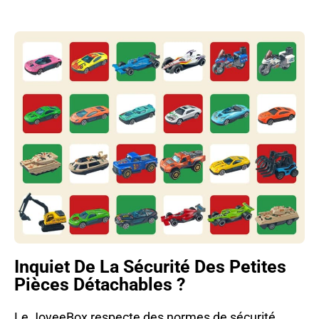
Inquiet De La Sécurité Des Petites
Pièces Détachables ?
Le JoyeeBox respecte des normes de sécurité