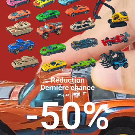
Réduction
Dernière chance
-50%