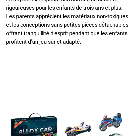
rigoureuses pour les enfants de trois ans et plus.
Les parents apprécient les matériaux non-toxiques
et les conceptions sans petites pièces détachables,
offrant tranquillité d’esprit pendant que les enfants
profitent d’un jeu sûr et adapté.
Plus De 15 000 Familles Adorent Le JoyeeBox
Calendrier De L’Avent