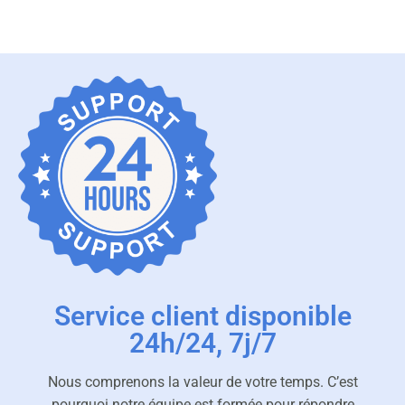
Service client disponible
24h/24, 7j/7
Nous comprenons la valeur de votre temps. C’est
pourquoi notre équipe est formée pour répondre