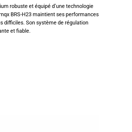
ium robuste et équipé d’une technologie
fernqx BRS-H23 maintient ses performances
difficiles. Son système de régulation
nte et fiable.
ue Ultime avec Infernqx