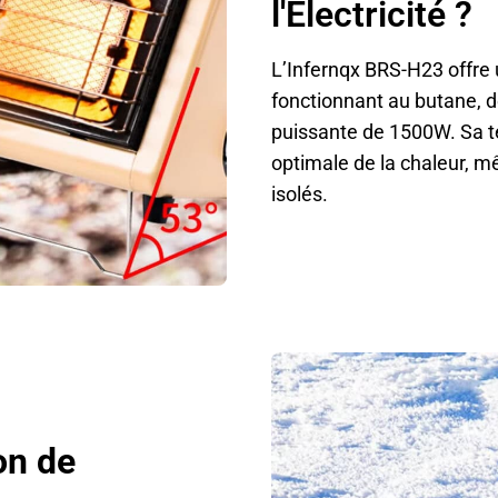
l'Électricité ?
L’Infernqx BRS-H23 offre 
fonctionnant au butane, 
puissante de 1500W. Sa t
optimale de la chaleur, 
isolés.
on de