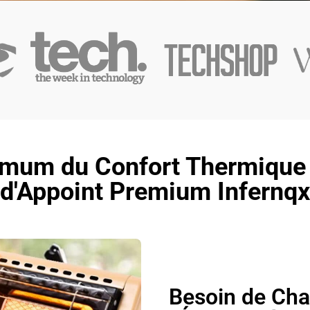
mum du Confort Thermique 
d'Appoint Premium Infernqx
Besoin de Cha