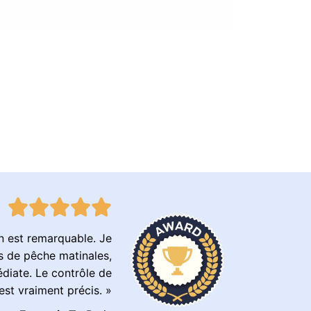
ion est remarquable. Je
ns de pêche matinales,
édiate. Le contrôle de
st vraiment précis. »