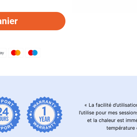
anier
« La facilité d’utilisat
l’utilise pour mes sessio
et la chaleur est imm
température e