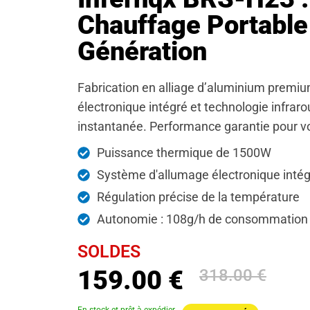
Chauffage Portable
Génération
Fabrication en alliage d’aluminium premi
électronique intégré et technologie infrar
instantanée. Performance garantie pour vos
Puissance thermique de 1500W
Système d'allumage électronique intég
Régulation précise de la température
Autonomie : 108g/h de consommation
SOLDES
159.00 €
318.00 €