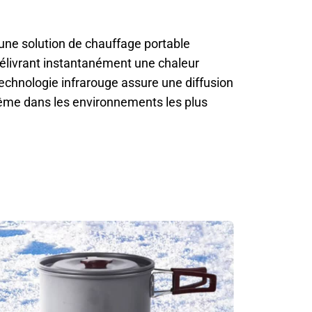
une solution de chauffage portable
délivrant instantanément une chaleur
echnologie infrarouge assure une diffusion
même dans les environnements les plus