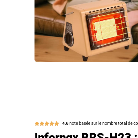
Rejoignez Plus de 50 0
4.6
note basée sur le nombre total de
Infernqx BRS-H23 :