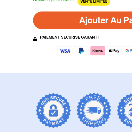
En stock et prêt à expédier
VENTE LIMITÉE
Ajouter Au P
PAIEMENT SÉCURISÉ GARANTI