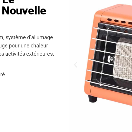
 Nouvelle
um, système d’allumage
ouge pour une chaleur
 activités extérieures.
ré