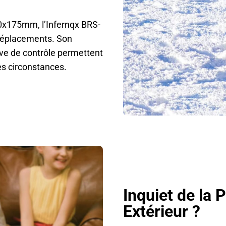
x175mm, l’Infernqx BRS-
 déplacements. Son
ve de contrôle permettent
es circonstances.
Inquiet de la
Extérieur ?