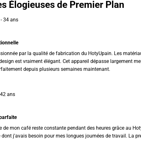
es Élogieuses de Premier Plan
 - 34 ans
tionnelle
sionnée par la qualité de fabrication du HotyUpain. Les matéria
 design est vraiment élégant. Cet appareil dépasse largement me
rfaitement depuis plusieurs semaines maintenant.
 42 ans
arfaite
e de mon café reste constante pendant des heures grâce au Hot
dont j'avais besoin pour mes longues journées de travail. La pr