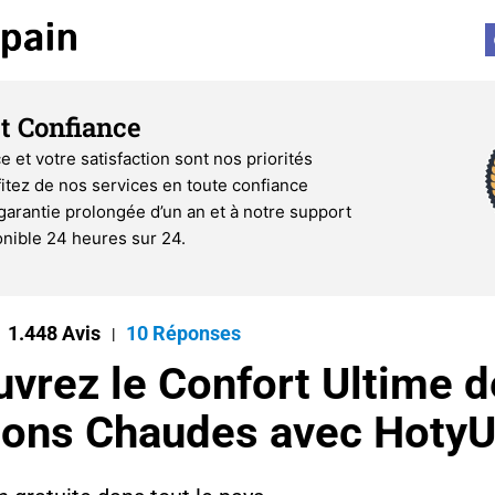
et Confiance
e et votre satisfaction sont nos priorités
itez de nos services en toute confiance
garantie prolongée d’un an et à notre support
onible 24 heures sur 24.
1.448 Avis
10 Réponses
|
vrez le Confort Ultime 
sons Chaudes avec HotyU