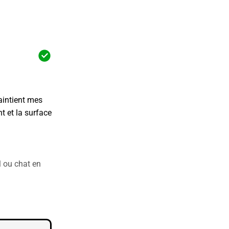
maintient mes
t et la surface
l ou chat en