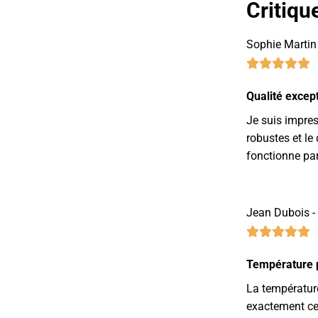
Critiqu
Sophie Martin
Qualité excep
Je suis impres
robustes et le
fonctionne pa
Jean Dubois -
Température p
La températur
exactement ce 