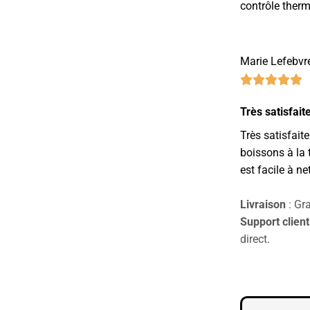
contrôle therm
Marie Lefebvre
Très satisfait
Très satisfait
boissons à la 
est facile à ne
Livraison
: Gra
Support client
direct.