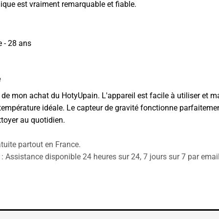
ique est vraiment remarquable et fiable.
 - 28 ans
e
e de mon achat du HotyUpain. L'appareil est facile à utiliser et 
température idéale. Le capteur de gravité fonctionne parfaitemen
ttoyer au quotidien.
tuite partout en France.
: Assistance disponible 24 heures sur 24, 7 jours sur 7 par emai