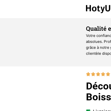
Qualité 
Votre confianc
absolues. Prof
grâce à notre 
clientèle disp
Décou
Bois