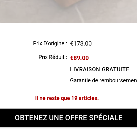
€178.00
Prix D’origine :
Prix Réduit :
€89.00
LIVRAISON GRATUITE
Garantie de remboursement
Il ne reste que 19 articles.
OBTENEZ UNE OFFRE SPÉCIALE