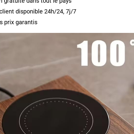
n gratuite dans tout le pays
client disponible 24h/24, 7j/7
s prix garantis