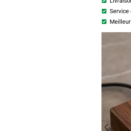
Livraiso
Service 
Meilleur