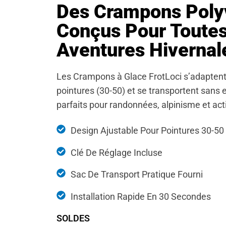
Des Crampons Poly
Conçus Pour Toute
Aventures Hivernal
Les Crampons à Glace FrotLoci s’adaptent
pointures (30-50) et se transportent sans e
parfaits pour randonnées, alpinisme et act
Design Ajustable Pour Pointures 30-50
Clé De Réglage Incluse
Sac De Transport Pratique Fourni
Installation Rapide En 30 Secondes
SOLDES