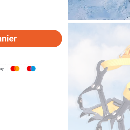
anier