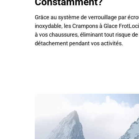
Constamment?
Grâce au système de verrouillage par écro
inoxydable, les Crampons à Glace FrotLoc
à vos chaussures, éliminant tout risque d
détachement pendant vos activités.