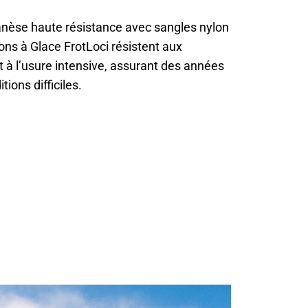
nèse haute résistance avec sangles nylon
ns à Glace FrotLoci résistent aux
à l’usure intensive, assurant des années
tions difficiles.
i