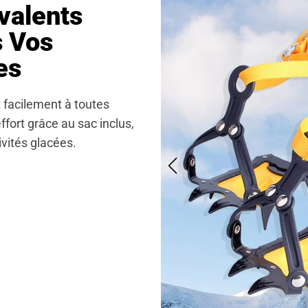
valents
s Vos
es
 facilement à toutes
ffort grâce au sac inclus,
ivités glacées.