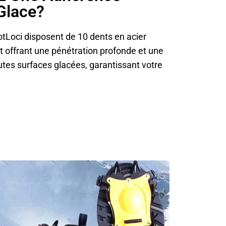
Glace?
tLoci disposent de 10 dents en acier
 offrant une pénétration profonde et une
outes surfaces glacées, garantissant votre