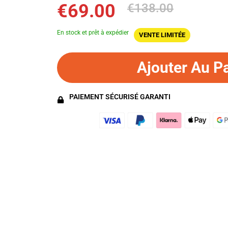
€69.00
€138.00
En stock et prêt à expédier
VENTE LIMITÉE
Ajouter Au P
PAIEMENT SÉCURISÉ GARANTI