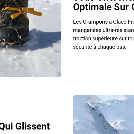
Optimale Sur 
Les Crampons à Glace Fro
manganèse ultra-résistant
traction supérieure sur t
sécurité à chaque pas.
ui Glissent