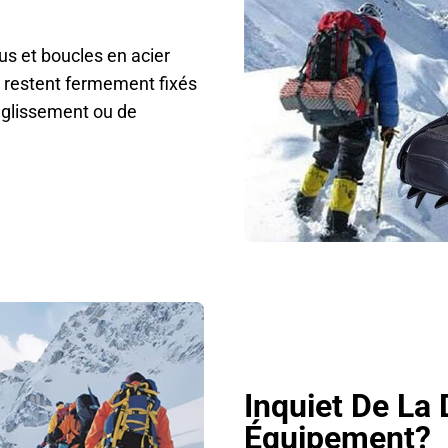
us et boucles en acier
i restent fermement fixés
e glissement ou de
Inquiet De La 
Équipement?