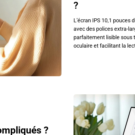
?
L’écran IPS 10,1 pouces 
avec des polices extra-lar
parfaitement lisible sous 
oculaire et facilitant la l
ompliqués ?