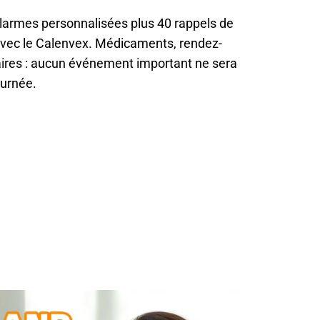
armes personnalisées plus 40 rappels de
 avec le Calenvex. Médicaments, rendez-
ires : aucun événement important ne sera
ournée.