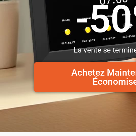
-5
La vente se termine
Achetez Mainte
Économis