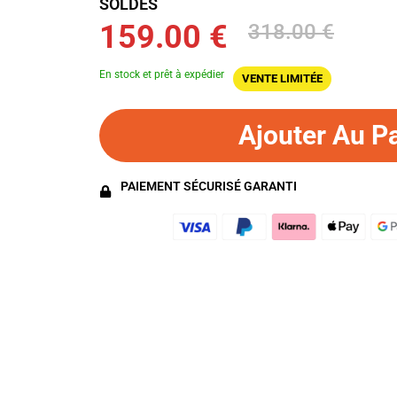
SOLDES
159.00 €
318.00 €
En stock et prêt à expédier
VENTE LIMITÉE
Ajouter Au P
PAIEMENT SÉCURISÉ GARANTI