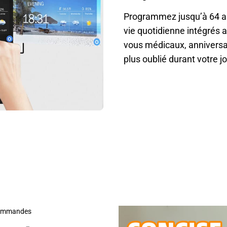
Programmez jusqu’à 64 al
vie quotidienne intégrés
vous médicaux, anniversa
plus oublié durant votre j
Plus De 15 000 Utilisateurs Adorent Leur Calenvex
 commandes