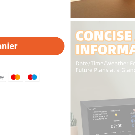
anier