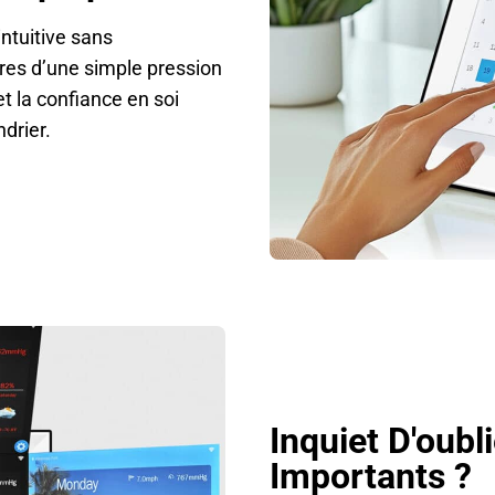
intuitive sans
es d’une simple pression
et la confiance en soi
ndrier.
Inquiet D'oub
Importants ?