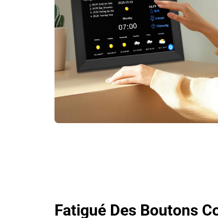
Fatigué Des Boutons C