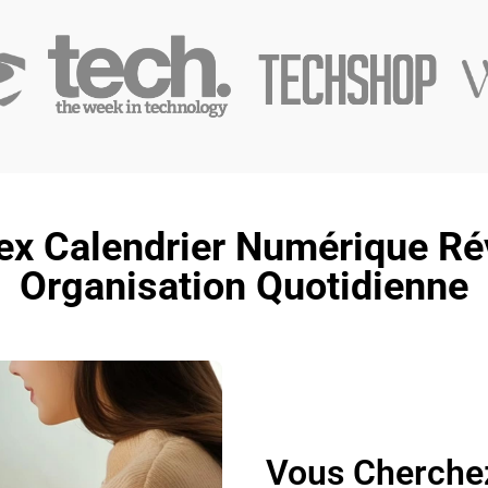
x Calendrier Numérique Révo
Organisation Quotidienne
Vous Cherchez 