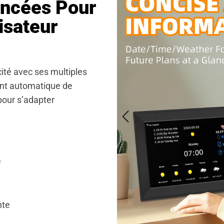
ancées Pour
isateur
ité avec ses multiples
ent automatique de
pour s’adapter
e
nte