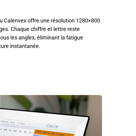
du Calenvex offre une résolution 1280×800
ges. Chaque chiffre et lettre reste
tous les angles, éliminant la fatigue
ecture instantanée.